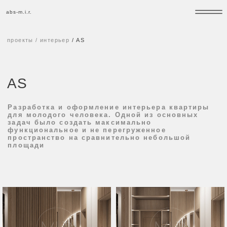
abs-m.i.r.
abs-m.i.r.
проекты
/
интерьер
/
AS
AS
Разработка и оформление интерьера квартиры
для молодого человека. Одной из основных
задач было создать максимально
функциональное и не перегруженное
пространство на сравнительно небольшой
площади