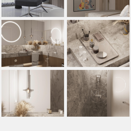
ИНН 771577830505
Политика конфиденциальности
© 2004-2026 Архитектурное бюро M.I.R. Все права защищены,
согласно ГК РФ ст. 1225 — 1551 об авторском праве. Любое
копирование материалов сайта и элементов включая
изображения строго запрещены (А то знаем мы Вас! )