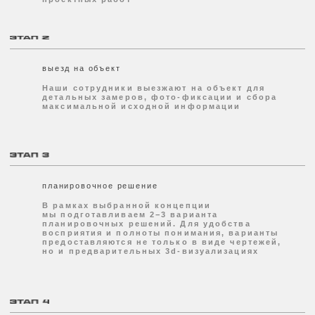
Эстетика и функциональность в экстерьере
важны не меньше, чем при оформлении
внутреннего пространства дома
все проекты
интерьер
Интерьеры должны принадлежать владельцу!
Доверившись нам, вы никогда не испытаете
чувство "гостя" в собственном доме