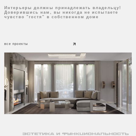
обсудить проект
Оставьте заявку и мы свяжемся с Вами в
ближайшее время
ИМЯ
почтовый адрес
Номер телефона
комментарий