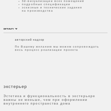
Панорама 360
Презентация проекта с эффектом погружения
все панорамы