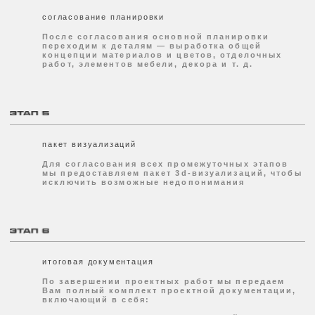
все проекты
видео
Анимированная презентация проектов
все видео